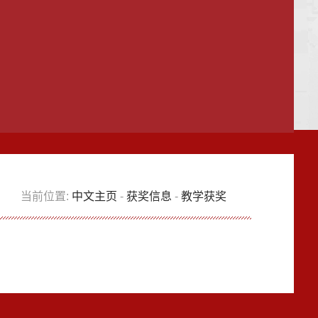
当前位置:
中文主页
-
获奖信息
-
教学获奖