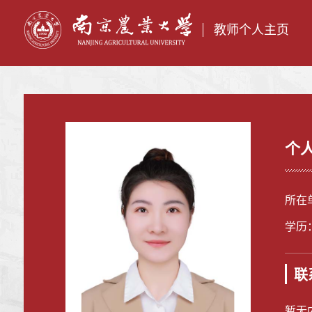
教师个人主页
个
所在
学历
联
暂无