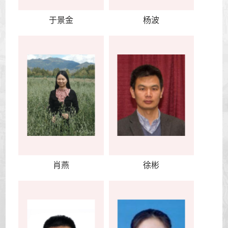
于景金
杨波
肖燕
徐彬