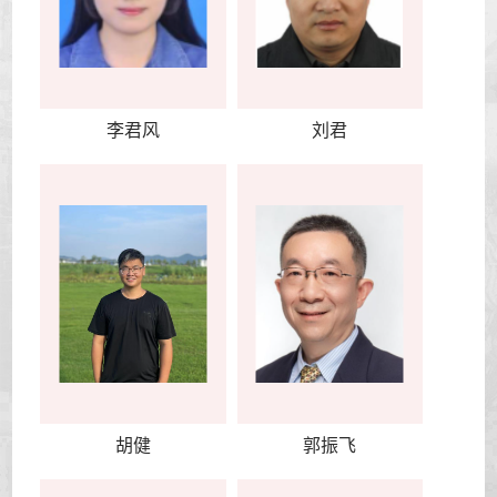
李君风
刘君
胡健
郭振飞