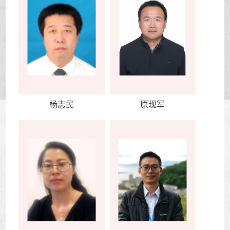
杨志民
原现军