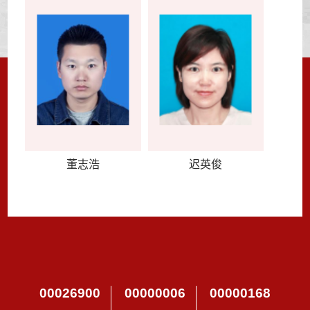
董志浩
迟英俊
00026900
00000006
00000168