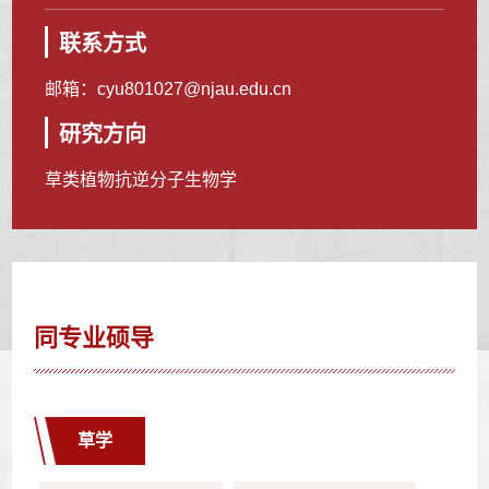
联系方式
邮箱：
cyu801027@njau.edu.cn
研究方向
草类植物抗逆分子生物学
同专业硕导
草学