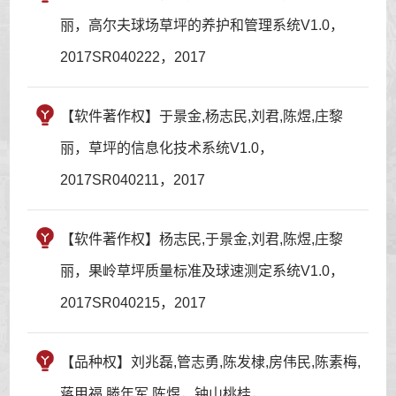
丽，高尔夫球场草坪的养护和管理系统V1.0，
2017SR040222，2017
【软件著作权】于景金,杨志民,刘君,陈煜,庄黎
丽，草坪的信息化技术系统V1.0，
2017SR040211，2017
【软件著作权】杨志民,于景金,刘君,陈煜,庄黎
丽，果岭草坪质量标准及球速测定系统V1.0，
2017SR040215，2017
【品种权】刘兆磊,管志勇,陈发棣,房伟民,陈素梅,
蒋甲福,滕年军,陈煜，钟山桃桂，