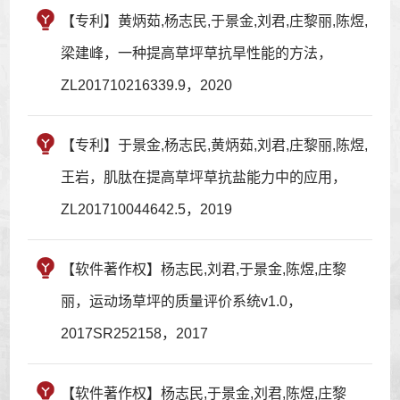
【专利】黄炳茹,杨志民,于景金,刘君,庄黎丽,陈煜,
梁建峰，一种提高草坪草抗旱性能的方法，
ZL201710216339.9，2020
【专利】于景金,杨志民,黄炳茹,刘君,庄黎丽,陈煜,
王岩，肌肽在提高草坪草抗盐能力中的应用，
ZL201710044642.5，2019
【软件著作权】杨志民,刘君,于景金,陈煜,庄黎
丽，运动场草坪的质量评价系统v1.0，
2017SR252158，2017
【软件著作权】杨志民,于景金,刘君,陈煜,庄黎