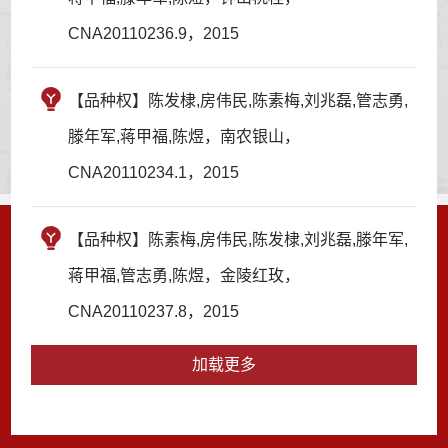
CNA20110236.9，2015
【品种权】陈发棣,房伟民,陈素梅,刘兆磊,管志勇,
滕年军,蒋甲福,陈煜，南农银山，
CNA20110234.1，2015
【品种权】陈素梅,房伟民,陈发棣,刘兆磊,滕年军,
蒋甲福,管志勇,陈煜，金陵红玫，
CNA20110237.8，2015
加载更多