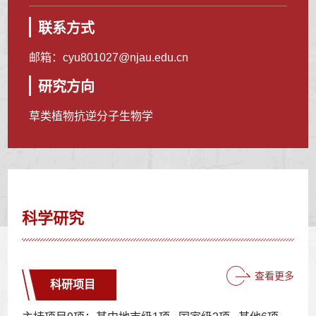
联系方式
邮箱：
cyu801027@njau.edu.cn
研究方向
草类植物抗逆分子生物学
科学研究
查看更多
科研项目