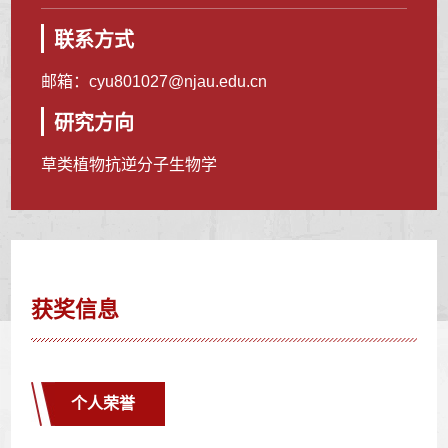
联系方式
邮箱：
cyu801027@njau.edu.cn
研究方向
草类植物抗逆分子生物学
获奖信息
个人荣誉