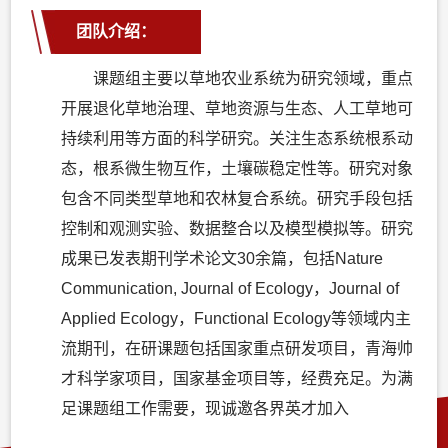
团队介绍：
课题组主要以草地农业系统为研究领域，重点
开展退化草地治理、草地资源与生态、人工草地可
持续利用等方面的科学研究。关注生态系统根系动
态，根系微生物互作，土壤碳稳定性等。研究对象
包含不同类型草地和农林复合系统。研究手段包括
控制和观测实验、数据整合以及模型模拟等。研究
成果已发表期刊学术论文30余篇，包括Nature
Communication, Journal of Ecology，Journal of
Applied Ecology，Functional Ecology等领域内主
流期刊，在研课题包括国家重点研发项目，青海帅
才科学家项目，国家基金项目等，经费充足。为满
足课题组工作需要，现诚邀各界英才加入