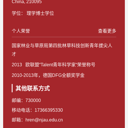
China, 210095
学位： 理学博士学位
个人荣誉
查看更多
国家林业与草原局第四批林草科技创新青年拔尖人
才
2013 欧联盟“Talent青年科学家“荣誉称号
2010-2013年，德国DFG全额奖学金
其他联系方式
邮编：
730000
移动电话：
17366395330
邮箱：
hren@njau.edu.cn