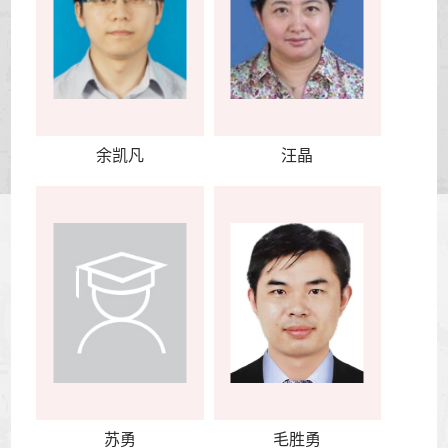
余凯凡
汪晶
苏勇
毛胜勇