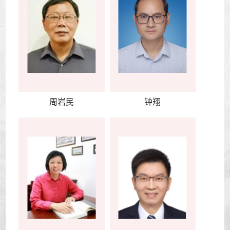
周岩民
钟翔