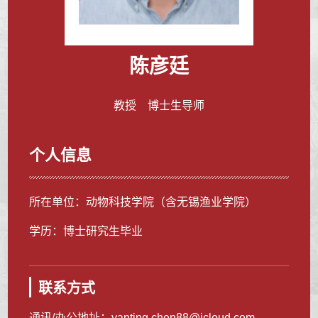
陈彦廷
教授 博士生导师
个人信息
所在单位：动物科技学院（含无锡渔业学院）
学历：博士研究生毕业
联系方式
通讯/办公地址：
yanting.chen88@icloud.com