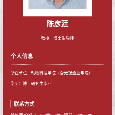
陈彦廷
教授 博士生导师
个人信息
所在单位：动物科技学院（含无锡渔业学院）
学历：博士研究生毕业
联系方式
通讯/办公地址：
yanting.chen88@icloud.com