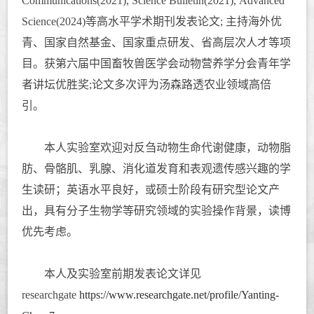
Communications(2021), Science Bulletin(2021), Advanced
Science(2024)
等高水平学术期刊发表论文; 主持海外优
青、国家自然基金、国家重点研发、省高层次人才等项
目。
获第六届
中国畜牧兽医学会动物营养学分会青年学
者讲坛优胜奖;论文多次评为汤森路透农业领域高倍
引。
本人实验室欢迎对反刍动物生命代谢健康，动物脂
肪、骨骼肌、乳腺、消化道发育和表观遗传感兴趣
的学
生读研；
英语水平良好，或硕士阶段有研究型论文产
出，具有分子生物学等研究领域的实验操作背景，读博
优先考虑。
本人及实验室前期发表论文详见
researchgate
https://www.researchgate.net/profile/Yanting-