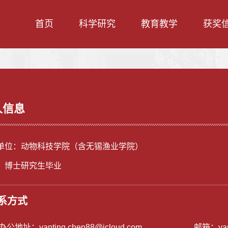
首页
科学研究
教育教学
获奖
人信息
单位：动物科技学院（含无锡渔业学院）
：博士研究生毕业
系方式
/办公地址：
yanting.chen88@icloud.com
邮箱：
ya