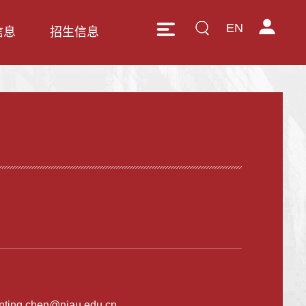
EN
信息
招生信息
nting.chen@njau.edu.cn