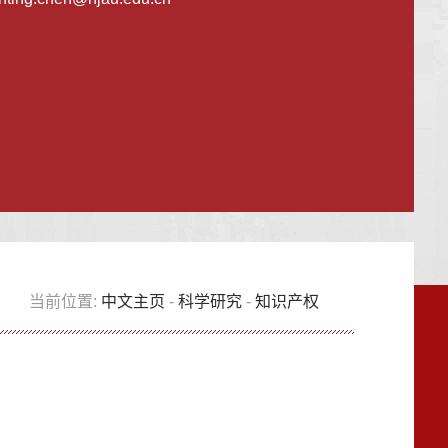
当前位置:
中文主页
-
科学研究
-
知识产权