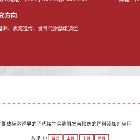
究方向
营养、表观遗传、发育代谢健康调控
解孕期热应激诱导的子代犊牛骨骼肌发育损伤的饲料添加剂应用，
共1条 1/1
首页
上页
下页
尾页