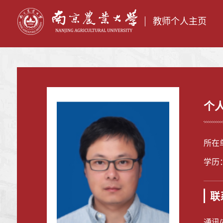
教师个人主页
个
所在
学历
联
通讯