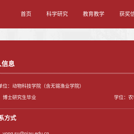
首页
科学研究
教育教学
获奖
人信息
单位：动物科技学院（含无锡渔业学院）
：博士研究生毕业
学位：农
系方式
：
yong.su@njau.edu.cn