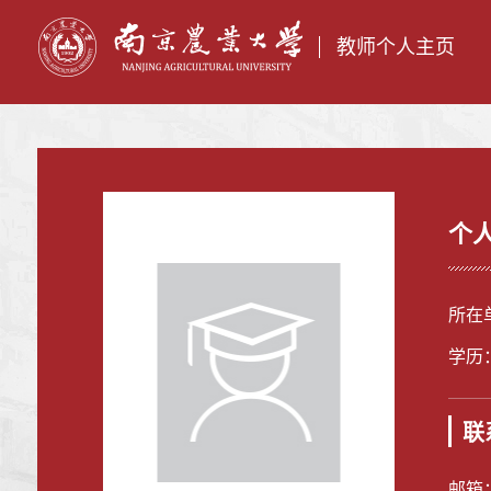
教师个人主页
个
所在
学历
联
邮箱