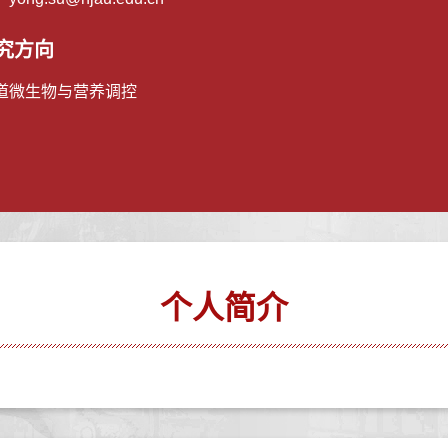
究方向
道微生物与营养调控
个人简介