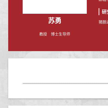
研
苏勇
猪肠
教授 博士生导师