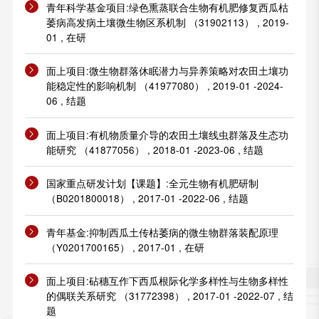
青年科学基金项目:绿色熏蒸联合生物有机肥修复西瓜枯
萎病高发病土壤微生物区系机制 （31902113） , 2019-
01 , 在研
面上项目:微生物群落休眠潜力与异养策略对农田土壤功
能稳定性的影响机制 （41977080） , 2019-01 -2024-
06 , 结题
面上项目:有机物质量介导的农田土壤线虫群落及生态功
能研究 （41877056） , 2018-01 -2023-06 , 结题
国家重点研发计划【课题】:全元生物有机肥研制
（B0201800018） , 2017-01 -2022-06 , 结题
青年基金:抑制西瓜土传枯萎病的微生物群落装配原理
（Y0201700165） , 2017-01 , 在研
面上项目:砧穗互作下西瓜根际化学多样性与生物多样性
的偶联关系研究 （31772398） , 2017-01 -2022-07 , 结
题