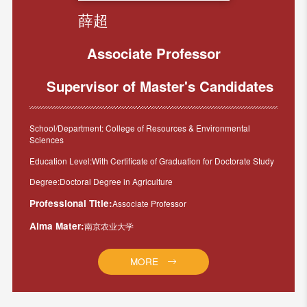
薛超
Associate Professor
Supervisor of Master's Candidates
School/Department: College of Resources & Environmental
Sciences
Education Level:With Certificate of Graduation for Doctorate Study
Degree:Doctoral Degree in Agriculture
Professional Title:
Associate Professor
Alma Mater:
南京农业大学
MORE