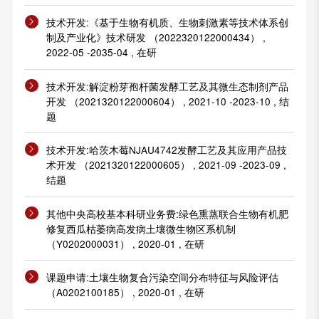
技术开发:《基于生物有机质、生物刺激素等技术体系创
制及产业化》技术研发 （2022320122000434） ,
2022-05 -2035-04 , 在研
技术开发:解淀粉芽孢杆菌发酵工艺及其微生态制剂产品
开发 （2021320122000604） , 2021-10 -2023-10 , 结
题
技术开发:哈茨木莓NJAU4742发酵工艺及其应用产品技
术开发 （2021320122000605） , 2021-09 -2023-09 ,
结题
其他中央高校基本科研业务费:绿色熏蒸联合生物有机肥
修复西瓜枯萎病高发病土壤微生物区系机制
（Y0202000031） , 2020-01 , 在研
课题申请:土壤生物复合污染空间分布特征与风险评估
（A0202100185） , 2020-01 , 在研