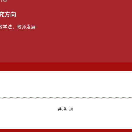
究方向
教学法，教师发展
共0条 0/0