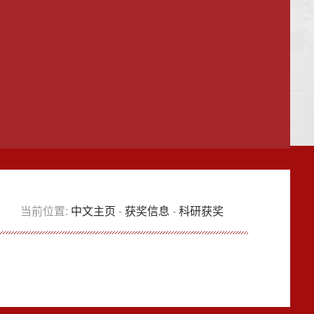
当前位置:
中文主页
-
获奖信息
-
科研获奖