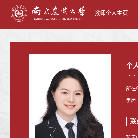
教师个人主页
个
所在
学历
联
暂无