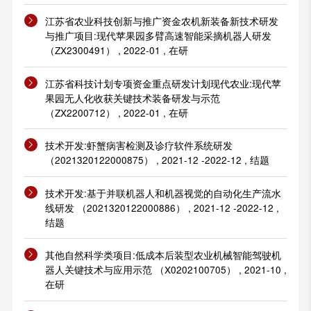
江苏省农业科技创新与推广资金农机新装备新技术研发
与推广项目:现代苹果园多臂高速智能采摘机器人研发
（ZX2300491） , 2022-01 , 在研
江苏省科技计划专项资金重点研发计划现代农业:现代苹
果园无人化收获关键技术装备研发与示范
（ZX2200712） , 2022-01 , 在研
技术开发:虾蟹病害检测及诊疗软件系统研发
（2021320122000875） , 2021-12 -2022-12 , 结题
技术开发:基于并联机器人和机器视觉的自动化生产流水
线研发 （2021320122000886） , 2021-12 -2022-12 ,
结题
其他自然科学类项目:低成本后装型农业机械智能驾驶机
器人关键技术与应用示范 （X0202100705） , 2021-10 ,
在研