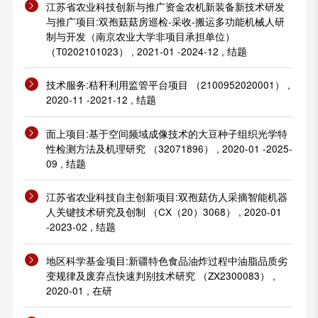
江苏省农业科技创新与推广资金农机新装备新技术研发
与推广项目:双孢菇菇房巡检-采收-搬运多功能机械人研
制与开发（南京农业大学非项目承担单位）
（T0202101023） , 2021-01 -2024-12 , 结题
技术服务:秸秆利用监管平台项目 （2100952020001） ,
2020-11 -2021-12 , 结题
面上项目:基于空间频域成像技术的大豆种子组织光学特
性检测方法及机理研究 （32071896） , 2020-01 -2025-
09 , 结题
江苏省农业科技自主创新项目:双孢菇仿人采摘智能机器
人关键技术研究及创制 （CX（20）3068） , 2020-01
-2023-02 , 结题
地区科学基金项目:新疆特色食品油炸过程中油脂品质劣
变规律及废弃点快速判别技术研究 （ZX2300083） ,
2020-01 , 在研