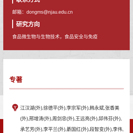
邮箱：
dongms@njau.edu.cn
研究方向
食品微生物与生物技术，食品安全与免疫
专著
江汉湖(外),徐德平(外),李宗军(外),韩永斌,张香美
(外),邢增涛(外),周剑忠(外),王远亮(外),邱伟芬(外),
承艺芳(外),李平兰(外),綦国红(外),段智变(外),李伟,