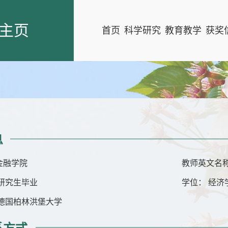
主页
首页
科学研究
教育教学
获奖
息
金融学院
教师英文名称：
研究生毕业
学位： 经济
 德国柏林洪堡大学