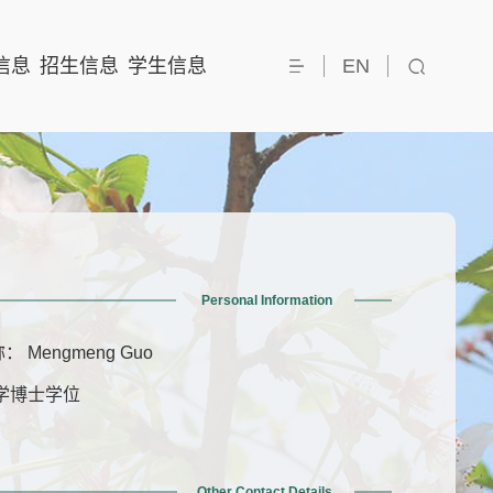
信息
招生信息
学生信息
EN
Personal Information
 Mengmeng Guo
学博士学位
Other Contact Details