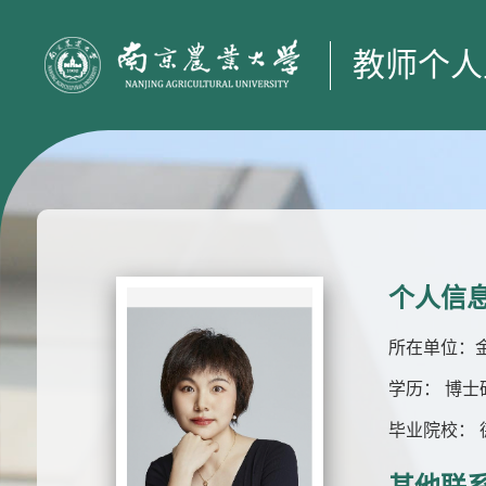
教师个人
个人信
所在单位：
学历： 博士
毕业院校：