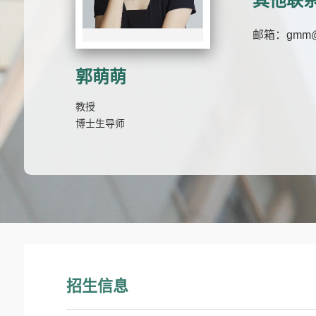
其他联
邮箱：
gmm@
郭萌萌
教授
博士生导师
招生信息