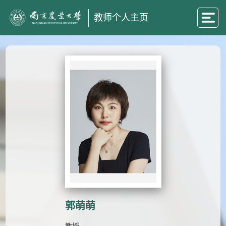
教师个人主页
郭萌萌
教授