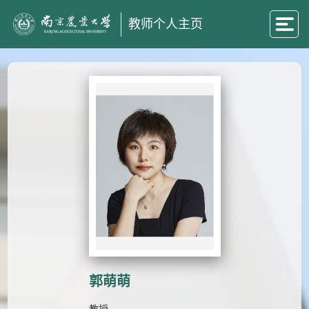
教师个人主页
郭萌萌
教授