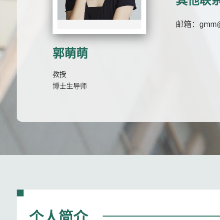
其他联
邮箱：
gmm@
郭萌萌
教授
博士生导师
个人简介