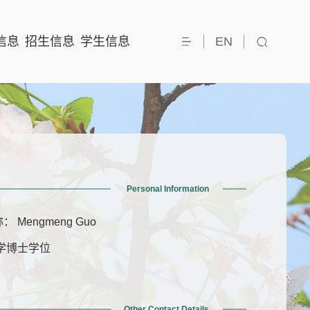
信息
招生信息
学生信息
EN
Personal Information
 Mengmeng Guo
学博士学位
Other Contact Details