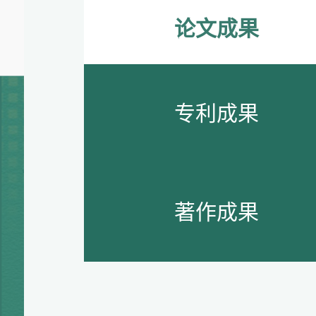
论文成果
专利成果
著作成果