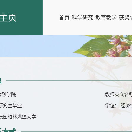
主页
首页
科学研究
教育教学
获奖
息
金融学院
教师英文名称：
研究生毕业
学位： 经济
 德国柏林洪堡大学