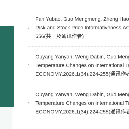
Fan Yubao, Guo Mengmeng, Zheng Hao.Ev
Risk and Stock Price Informativenes
656(共一及通讯作者)
Ouyang Yanyan, Weng Dabin, Guo Meng
Temperature Changes on Internationa
ECONOMY,2026,1(34):224-255(通讯作
Ouyang Yanyan, Weng Dabin, Guo Meng
Temperature Changes on Internationa
ECONOMY,2026,1(34):224-255(通讯作