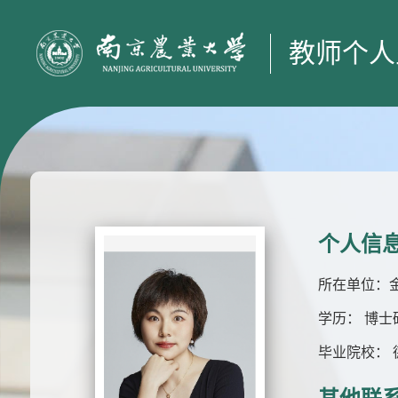
教师个人
个人信
所在单位：
学历： 博士
毕业院校：