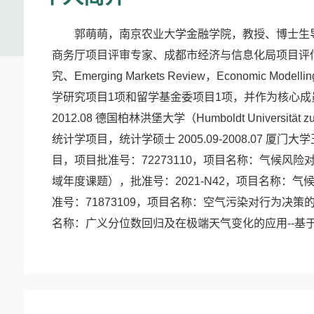
郭萌萌，南京农业大学金融学院，教授、博士生导
商务厅项目评审专家、成都市经济与信息化局项目评
究、Emerging Markets Review，Economi
学研究项目1项和留学基金委项目1项，并作为核心成员
2012.08 德国柏林洪堡大学（Humboldt Universität 
统计学项目，统计学硕士 2005.09-2008.07 厦门
目，项目批准号：72273110，项目名称：气候风险对
域年度课题），批准号：2021-N42，项目名称：气
准号：71873109，项目名称：空气污染对行为决策的影
名称：广义分位数回归及在极端天气变化的应用--基于函