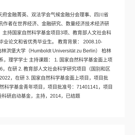
”天府金融菁英、双法学会气候金融分会理事、四川省
讯作者在世界经济、金融研究、数量经济技术经济研
刊发表论文20余篇。主持国家自然科学基金项目3项、教育部人文社会科
文和省优秀毕业生。 教育背景： 2008.10-
堡大学（Humboldt Universität zu Berlin） 柏林
学数学系，理学学士 主持课题： 1. 国家自然科学基金面上项
26，在研 2. 教育部人文社会科学研究项目（国别和区
022，在研 3. 国家自然科学基金面上项目，项目批
家自然科学基金青年项目，项目批准号：71401141，项目
金委科研启动基金，主持，2014，已结题