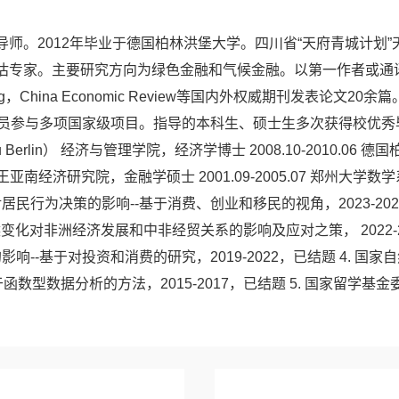
师。2012年毕业于德国柏林洪堡大学。四川省“天府青城计划
估专家。主要研究方向为绿色金融和气候金融。以第一作者或通
c Modelling，China Economic Review等国内外权威期
参与多项国家级项目。指导的本科生、硕士生多次获得校优秀毕业论
zu Berlin） 经济与管理学院，经济学博士 2008.10-2010.06 德国柏林洪
大学王亚南经济研究院，金融学硕士 2001.09-2005.07 郑州大
居民行为决策的影响--基于消费、创业和移民的视角，2023-20
候变化对非洲经济发展和中非经贸关系的影响及应对之策， 2022-2
响--基于对投资和消费的研究，2019-2022，已结题 4. 国
数型数据分析的方法，2015-2017，已结题 5. 国家留学基