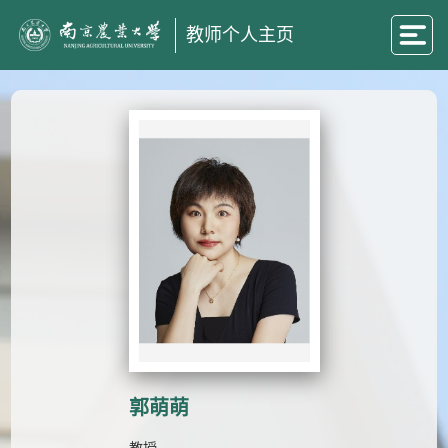
教师个人主页
郭萌萌
教授