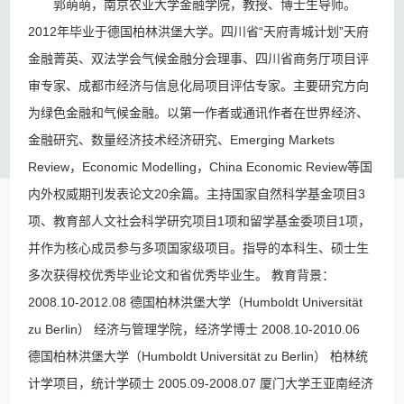
郭萌萌，南京农业大学金融学院，教授、博士生导师。
2012年毕业于德国柏林洪堡大学。四川省“天府青城计划”天府
金融菁英、双法学会气候金融分会理事、四川省商务厅项目评
审专家、成都市经济与信息化局项目评估专家。主要研究方向
为绿色金融和气候金融。以第一作者或通讯作者在世界经济、
金融研究、数量经济技术经济研究、Emerging Markets
Review，Economic Modelling，China Economic Review等国
内外权威期刊发表论文20余篇。主持国家自然科学基金项目3
项、教育部人文社会科学研究项目1项和留学基金委项目1项，
并作为核心成员参与多项国家级项目。指导的本科生、硕士生
多次获得校优秀毕业论文和省优秀毕业生。 教育背景：
2008.10-2012.08 德国柏林洪堡大学（Humboldt Universität
zu Berlin） 经济与管理学院，经济学博士 2008.10-2010.06
德国柏林洪堡大学（Humboldt Universität zu Berlin） 柏林统
计学项目，统计学硕士 2005.09-2008.07 厦门大学王亚南经济