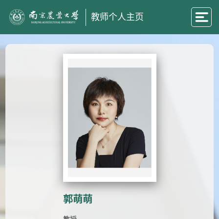
教师个人主页
郭萌萌
教授