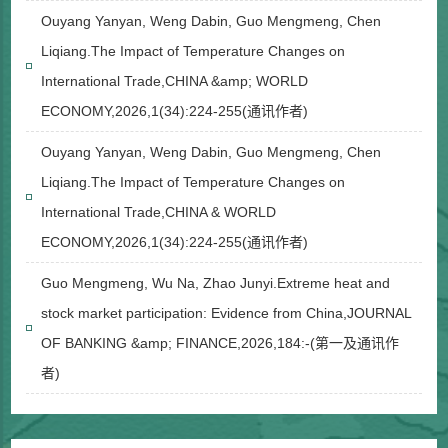
Ouyang Yanyan, Weng Dabin, Guo Mengmeng, Chen
Liqiang.The Impact of Temperature Changes on
International Trade,CHINA &amp; WORLD
ECONOMY,2026,1(34):224-255(通讯作者)
Ouyang Yanyan, Weng Dabin, Guo Mengmeng, Chen
Liqiang.The Impact of Temperature Changes on
International Trade,CHINA & WORLD
ECONOMY,2026,1(34):224-255(通讯作者)
Guo Mengmeng, Wu Na, Zhao Junyi.Extreme heat and
stock market participation: Evidence from China,JOURNAL
OF BANKING &amp; FINANCE,2026,184:-(第一及通讯作
者)