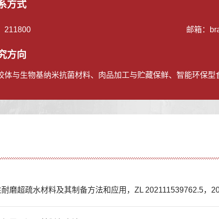
系方式
：
211800
邮箱：
br
究方向
胶体与生物基纳米抗菌材料、肉品加工与贮藏保鲜、智能环保型食
疏水材料及其制备方法和应用，ZL 202111539762.5，20