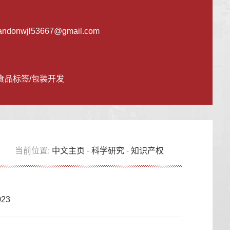
andonwjl53667@gmail.com
品标签/包装开发
当前位置:
中文主页
-
科学研究
-
知识产权
23