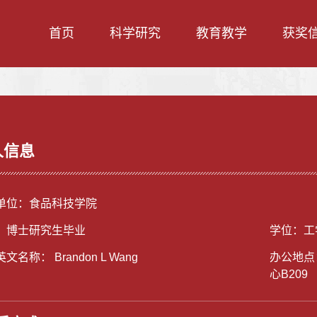
首页
科学研究
教育教学
获奖
人信息
单位：食品科技学院
：博士研究生毕业
学位：工
文名称： Brandon L Wang
办公地点
心B209