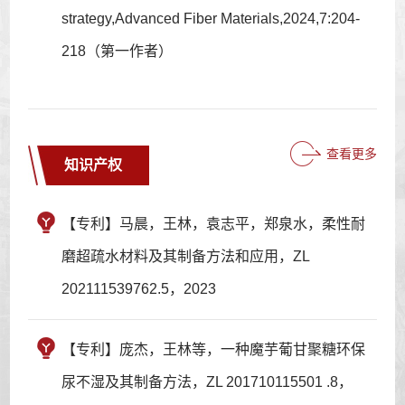
strategy,Advanced Fiber Materials,2024,7:204-
218（第一作者）
查看更多
知识产权
【专利】马晨，王林，袁志平，郑泉水，柔性耐
磨超疏水材料及其制备方法和应用，ZL
202111539762.5，2023
【专利】庞杰，王林等，一种魔芋葡甘聚糖环保
尿不湿及其制备方法，ZL 201710115501 .8，