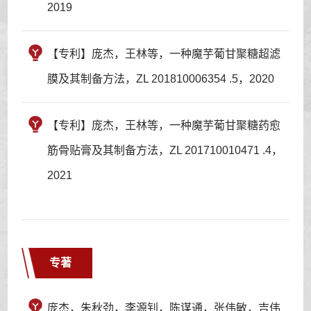
2019
【专利】庞杰，王林等，一种魔芋葡甘聚糖超滤
膜及其制备方法，ZL 201810006354 .5，2020
【专利】庞杰，王林等，一种魔芋葡甘聚糖药愈
筋骨贴膏及其制备方法，ZL 201710010471 .4，
2021
专著
庞杰，朱秋劲，李源钊，陈谋通，张伟敏，吉伟