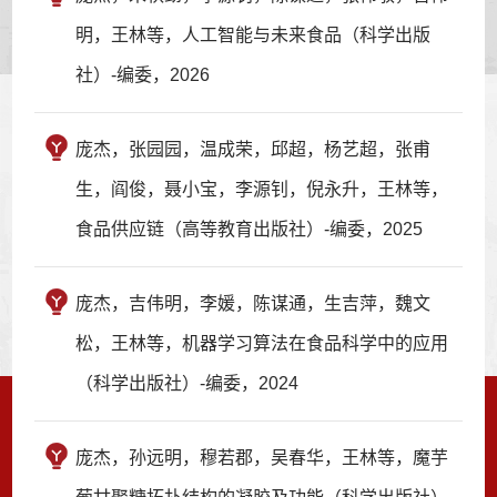
明，王林等，人工智能与未来食品（科学出版
社）-编委，2026
庞杰，张园园，温成荣，邱超，杨艺超，张甫
生，阎俊，聂小宝，李源钊，倪永升，王林等，
食品供应链（高等教育出版社）-编委，2025
庞杰，吉伟明，李媛，陈谋通，生吉萍，魏文
松，王林等，机器学习算法在食品科学中的应用
（科学出版社）-编委，2024
庞杰，孙远明，穆若郡，吴春华，王林等，魔芋