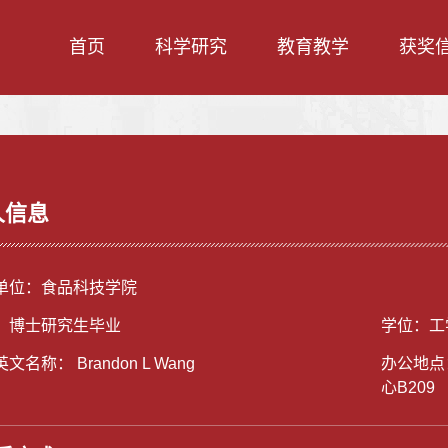
首页
科学研究
教育教学
获奖
人信息
单位：食品科技学院
：博士研究生毕业
学位：工
文名称： Brandon L Wang
办公地点
心B209