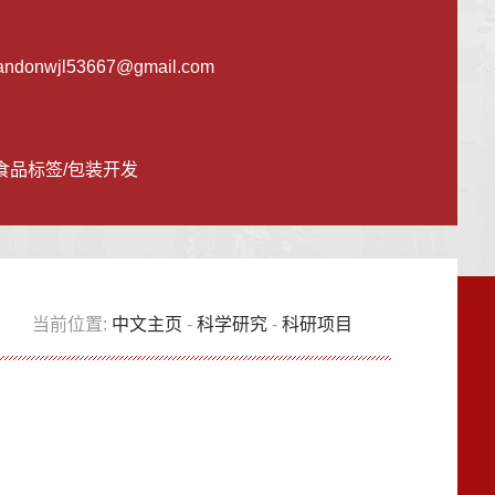
andonwjl53667@gmail.com
品标签/包装开发
当前位置:
中文主页
-
科学研究
-
科研项目