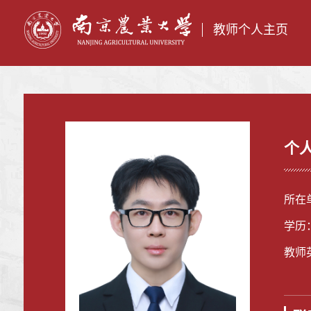
教师个人主页
个
所在
学历
教师英