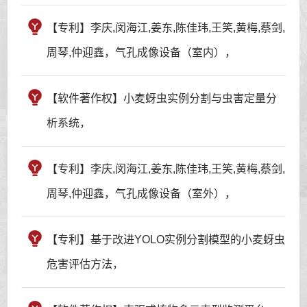
【专利】李庆,闵海江,姜东,陈佳玮,王笑,黄梅,蔡剑,
周琴,仲迎鑫，气孔成像设备（室内），
【软件著作权】小麦蚜虫实例分割与虫害定量分
析系统，
【专利】李庆,闵海江,姜东,陈佳玮,王笑,黄梅,蔡剑,
周琴,仲迎鑫，气孔成像设备（室外），
【专利】基于改进YOLO实例分割模型的小麦蚜虫
危害评估方法，