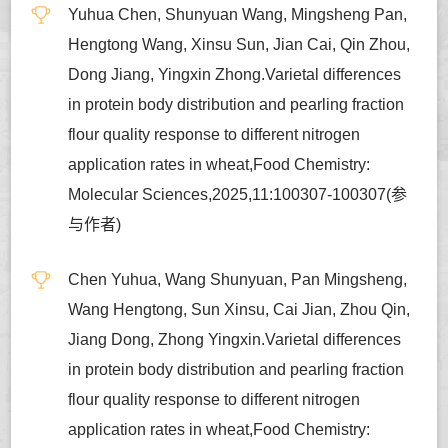
Yuhua Chen, Shunyuan Wang, Mingsheng Pan,
Hengtong Wang, Xinsu Sun, Jian Cai, Qin Zhou,
Dong Jiang, Yingxin Zhong.Varietal differences
in protein body distribution and pearling fraction
flour quality response to different nitrogen
application rates in wheat,Food Chemistry:
Molecular Sciences,2025,11:100307-100307(参
与作者)
Chen Yuhua, Wang Shunyuan, Pan Mingsheng,
Wang Hengtong, Sun Xinsu, Cai Jian, Zhou Qin,
Jiang Dong, Zhong Yingxin.Varietal differences
in protein body distribution and pearling fraction
flour quality response to different nitrogen
application rates in wheat,Food Chemistry: