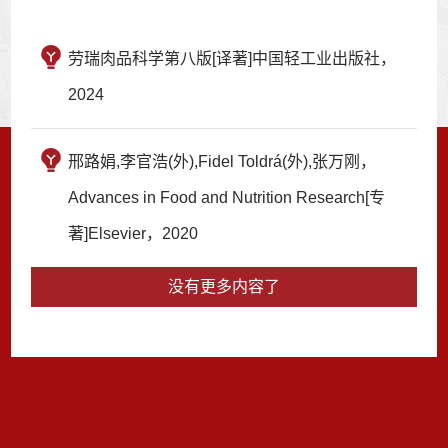
劳瑞肉品科学第八版[译著]中国轻工业出版社，
2024
邢路娟,李官浩(外),Fidel Toldrá(外),张万刚，
Advances in Food and Nutrition Research[专
著]Elsevier，2020
没有更多内容了