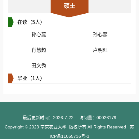
硕士
在读（5人）
孙心蕊
孙心蕊
肖慧超
卢明旺
田文秀
毕业（1人）
最后更新时间：
2026
-
7
-
22
访问量：
00026179
Copyright © 2023 南京农业大学 版权所有 All Rights Reserved 苏
ICP备11055736号-3