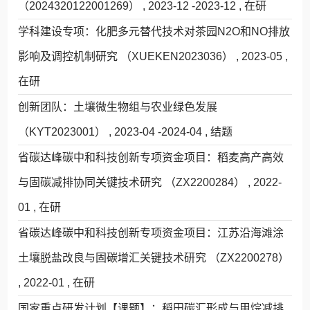
（2024320122001269） , 2023-12 -2023-12 , 在研
学科建设专项：化肥多元替代技术对茶园N2O和NO排放
影响及调控机制研究 （XUEKEN2023036） , 2023-05 ,
在研
创新团队：土壤微生物组与农业绿色发展
（KYT2023001） , 2023-04 -2024-04 , 结题
省碳达峰碳中和科技创新专项资金项目：稻麦高产高效
与固碳减排协同关键技术研究 （ZX2200284） , 2022-
01 , 在研
省碳达峰碳中和科技创新专项资金项目：江苏沿海滩涂
土壤脱盐改良与固碳增汇关键技术研究 （ZX2200278）
, 2022-01 , 在研
国家重点研发计划【课题】：稻田碳汇形成与甲烷减排