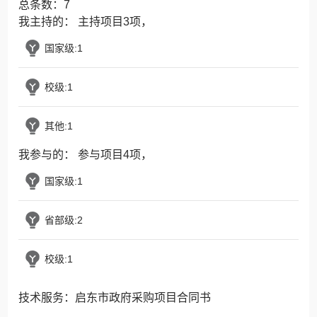
总条数：7
我主持的： 主持项目3项，
国家级:1
校级:1
其他:1
我参与的： 参与项目4项，
国家级:1
省部级:2
校级:1
技术服务：启东市政府采购项目合同书