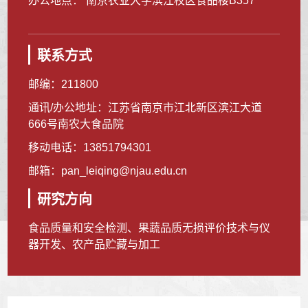
办公地点： 南京农业大学滨江校区食品楼B357
联系方式
邮编：
211800
通讯/办公地址：
江苏省南京市江北新区滨江大道
666号南农大食品院
移动电话：
13851794301
邮箱：
pan_leiqing@njau.edu.cn
研究方向
食品质量和安全检测、果蔬品质无损评价技术与仪
器开发、农产品贮藏与加工