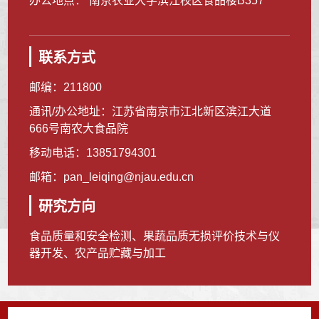
办公地点： 南京农业大学滨江校区食品楼B357
联系方式
邮编：
211800
通讯/办公地址：
江苏省南京市江北新区滨江大道
666号南农大食品院
移动电话：
13851794301
邮箱：
pan_leiqing@njau.edu.cn
研究方向
食品质量和安全检测、果蔬品质无损评价技术与仪
器开发、农产品贮藏与加工