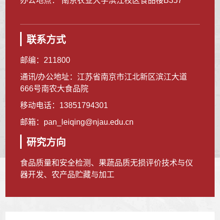
办公地点： 南京农业大学滨江校区食品楼B357
联系方式
邮编：
211800
通讯/办公地址：
江苏省南京市江北新区滨江大道
666号南农大食品院
移动电话：
13851794301
邮箱：
pan_leiqing@njau.edu.cn
研究方向
食品质量和安全检测、果蔬品质无损评价技术与仪
器开发、农产品贮藏与加工