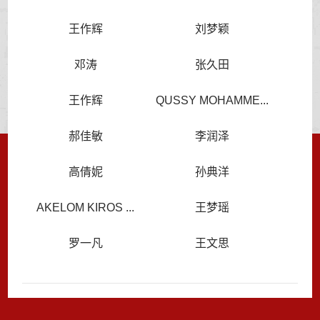
王作辉
刘梦颖
邓涛
张久田
王作辉
QUSSY MOHAMME...
郝佳敏
李润泽
高倩妮
孙典洋
AKELOM KIROS ...
王梦瑶
罗一凡
王文思