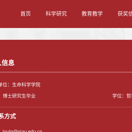
首页
科学研究
教育教学
获奖
人信息
单位：生命科学学院
：博士研究生毕业
学位：哲
系方式
：
loulq@njau.edu.cn