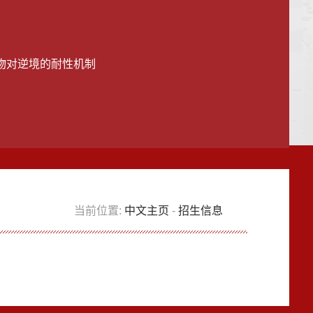
物对逆境的耐性机制
当前位置:
中文主页
-
招生信息