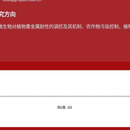
究方向
微生物对植物重金属耐性的调控及其机制、农作物污染控制、植
共0条 0/0