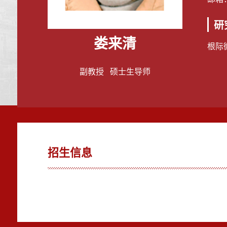
研
娄来清
根际
副教授 硕士生导师
招生信息