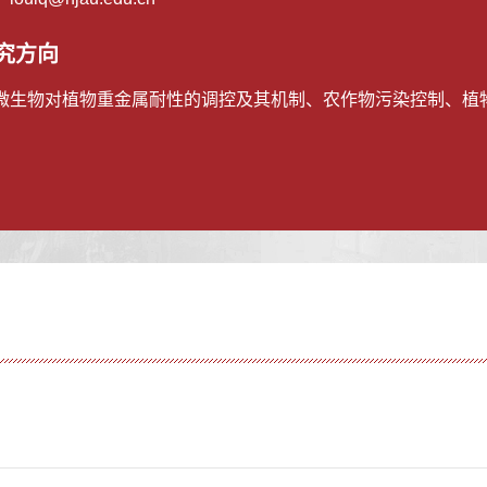
究方向
微生物对植物重金属耐性的调控及其机制、农作物污染控制、植