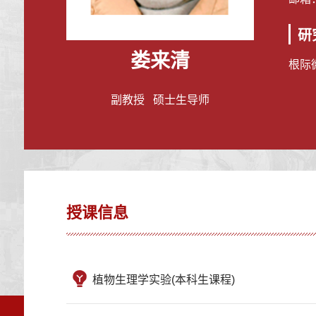
研
娄来清
根际
副教授 硕士生导师
授课信息
植物生理学实验(本科生课程)