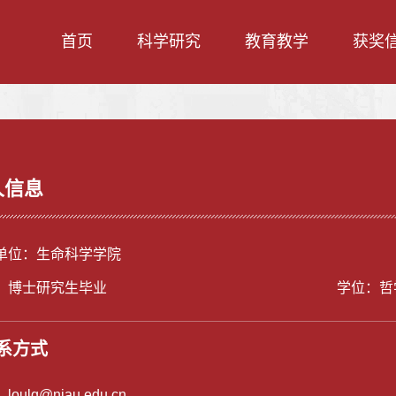
首页
科学研究
教育教学
获奖
人信息
单位：生命科学学院
：博士研究生毕业
学位：哲
系方式
：
loulq@njau.edu.cn