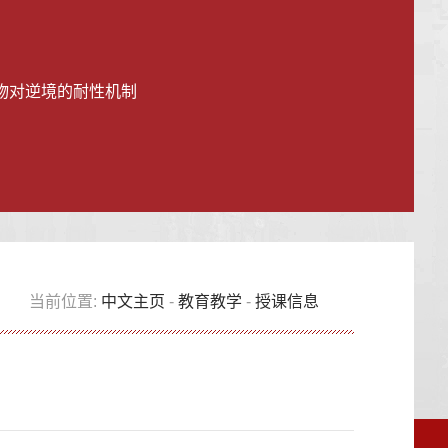
物对逆境的耐性机制
当前位置:
中文主页
-
教育教学
-
授课信息