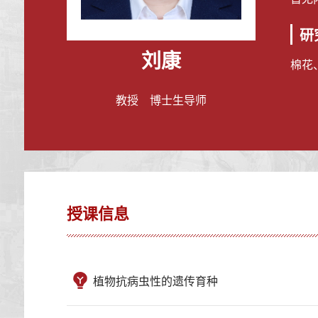
研
刘康
棉花
教授 博士生导师
授课信息
植物抗病虫性的遗传育种