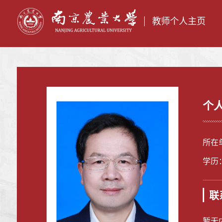
教师个人主页
个
所在
学历
联
暂无