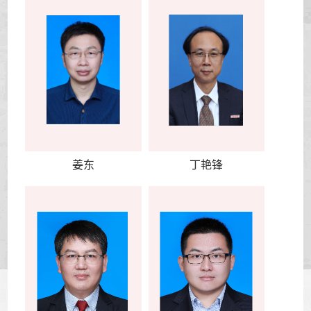
姜东
丁艳锋