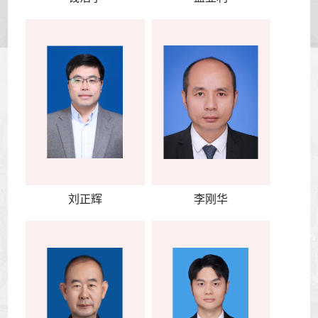
刘正辉
李刚华