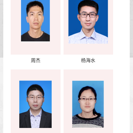
周杰
杨海水