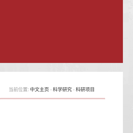
当前位置:
中文主页
-
科学研究
-
科研项目