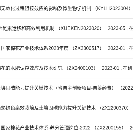
阻控效应的影响及微生物学机制 （KYLH2023004） , 2023-0
和高效利用机制 （XUEKEN2023020） , 2023-05 , 
业技术体系2023年度 （ZX2300517） , 2023-01 , 
调控效应及技术研究 （ZX2400103） , 2023-01 , 在研
升关键技术（省自主创新项目-自筹经费） （2022320122000767
效栽培及土壤固碳能力提升关键技术 （ZX2200370） , 202
业技术体系-养分管理岗位-2022 （ZX2200155） , 2022