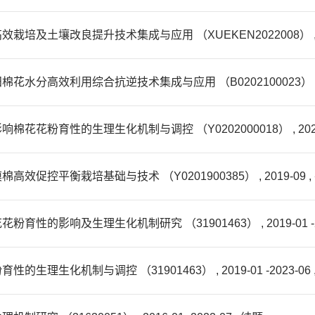
壤改良提升技术集成与应用 （XUEKEN2022008） , 2022-0
效利用综合抗逆技术集成与应用 （B0202100023） , 2020-0
粉育性的生理生化机制与调控 （Y0202000018） , 2020-
平衡栽培基础与技术 （Y0201900385） , 2019-09 ,
影响及生理生化机制研究 （31901463） , 2019-01 -202
化机制与调控 （31901463） , 2019-01 -2023-06 