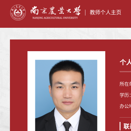
教师个人主页
个
所在
学历
办公
联