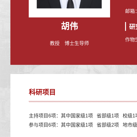
邮箱
胡伟
研
作物
教授 博士生导师
科研项目
主持项目6项：其中国家级1项 省部级1项 校级
参与项目6项：其中国家级1项 省部级2项 地市