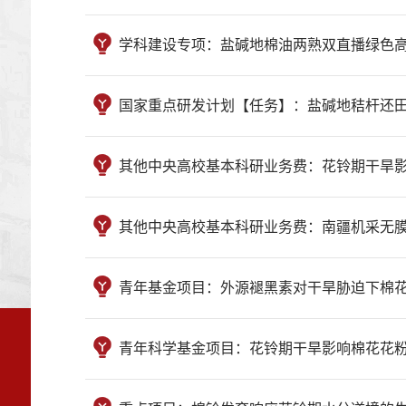
学科建设专项：盐碱地棉油两熟双直播绿色高效栽培及土
国家重点研发计划【任务】：盐碱地秸杆还田棉花水分高
其他中央高校基本科研业务费：花铃期干旱影响棉花花
其他中央高校基本科研业务费：南疆机采无膜棉高效促控
青年基金项目：外源褪黑素对干旱胁迫下棉花花粉育性的
青年科学基金项目：花铃期干旱影响棉花花粉育性的生理生