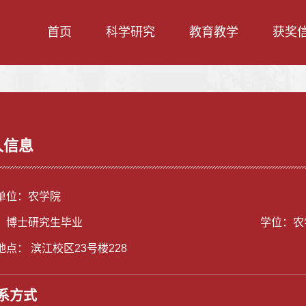
首页
科学研究
教育教学
获奖
人信息
单位：农学院
：博士研究生毕业
学位：农
地点： 滨江校区23号楼228
系方式