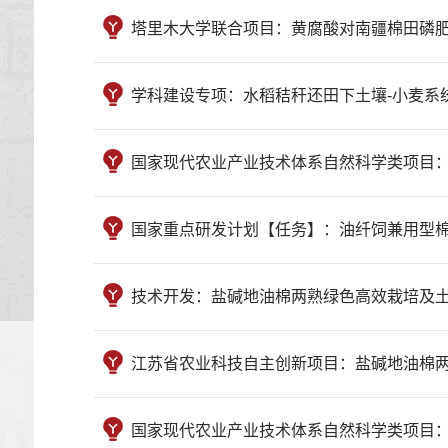
塔里木大学联合项目：黄腐酸对南疆棉田磷肥无效化过程
学科建设专项：水稻秸秆还田下土壤-小麦系统氮素运移
国家现代农业产业技术体系自然科学类项目：国家棉花产
国家重点研发计划【任务】：油纤饲兼用型棉花的水肥
技术开发：盐碱地油棉两熟绿色高效栽培及土壤固碳能力提
江苏省农业科技自主创新项目：盐碱地油棉两熟绿色高
国家现代农业产业技术体系自然科学类项目：国家棉花产