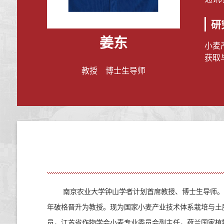
研
姜东
小麦
获取
教授 博士生导师
南京农业大学钟山学者计划首席教授、博士生导师。
年破格晋升为教授。现为国家小麦产业技术体系栽培与土
员，江苏省作物学会小麦专业委员会副主任，荷兰国家植