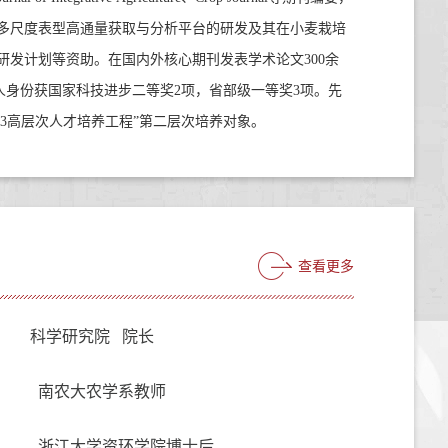
多尺度表型高通量获取与分析平台的研发及其在小麦栽培
研发计划等资助。在国内外核心期刊发表学术论文
300
余
人身份获国家科技进步二等奖
2
项，省部级一等奖
3
项。先
3
高层次人才培养工程
”
第二层次培养对象。
查看更多
科学研究院 院长
南农大农学系教师
浙江大学资环学院博士后