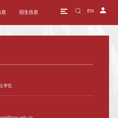
EN
信息
招生信息
士学位
angd@njau.edu.cn