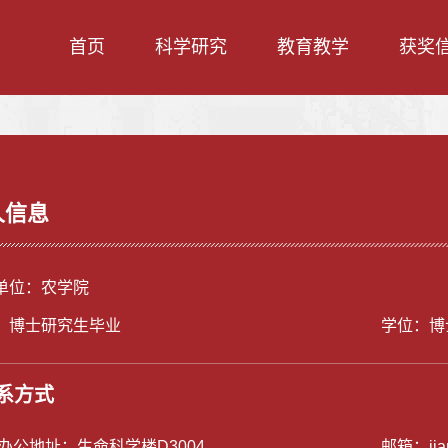
首页
科学研究
教育教学
获奖
人信息
单位：农学院
：博士研究生毕业
学位：博
系方式
/办公地址：
生命科学楼D3004
邮箱：
ji