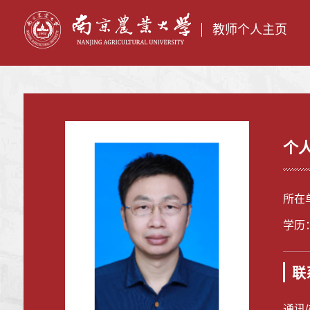
教师个人主页
个
所在
学历
联
通讯