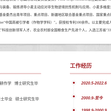
与装备、锻炼诱导小麦主动应对非生物逆境抗性机制与应用、小麦多维度
基金委杰出青年项目、重点项目、新疆地区联合基金重点项目、国家重点
ier“
中国高被引学者（作物学学科）
”
，获授权专利
100
余件。以主要完成
家
”
科技创新领军人才、农业农村部全国粮食生产先进个人，入选江苏省
“33
工作经历
2020.5-2022.6
耕作学 博士研究生毕
2000.9-至今
士毕业 硕士研究生毕
1998.9-2000.9