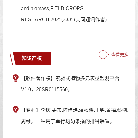
and biomass,FIELD CROPS
RESEARCH,2025,333:-(共同通讯作者)
查看更多
知识产权
【软件著作权】索驱式植物多元表型监测平台
V1.0，26SR0115560，
【专利】李庆,姜东,陈佳玮,潘秋晓,王笑,黄梅,蔡剑,
周琴，一种用于单行均匀条播的排种装置，