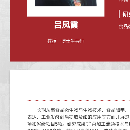
研
吕凤霞
食品
教授 博士生导师
长期从事食品微生物与生物技术、食品酶学、
表达、工业发酵到后提取及酶的应用等方面开展过大
项和省级项目5项。研究成果“净菜加工流通技术与应