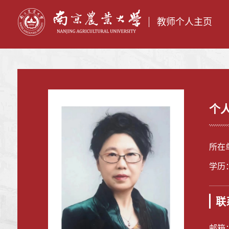
教师个人主页
个
所在
学历
联
邮箱