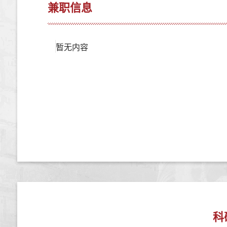
兼职信息
暂无内容
科