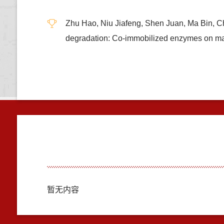
Zhu Hao, Niu Jiafeng, Shen Juan, Ma Bin, Ch
degradation: Co-immobilized enzymes on 
暂无内容