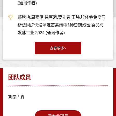
(通讯作者)
郝秋艳,周嘉明,智军海,贾先春,王玮.胶体金免疫层
析法同步快速测定畜禽肉中3种兽药残留,食品与
发酵工业,2024,(通讯作者)
查看更多>
团队成员
暂无内容