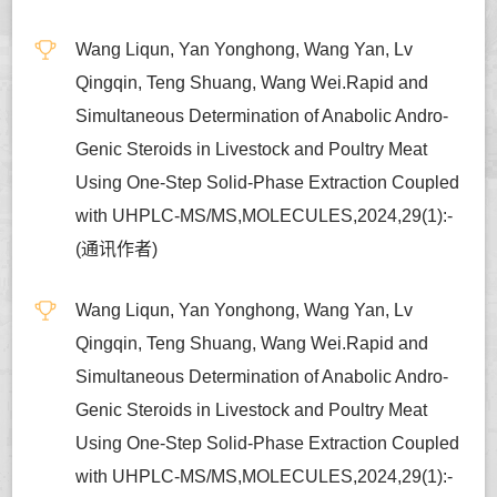
Wang Liqun, Yan Yonghong, Wang Yan, Lv
Qingqin, Teng Shuang, Wang Wei.Rapid and
Simultaneous Determination of Anabolic Andro-
Genic Steroids in Livestock and Poultry Meat
Using One-Step Solid-Phase Extraction Coupled
with UHPLC-MS/MS,MOLECULES,2024,29(1):-
(通讯作者)
Wang Liqun, Yan Yonghong, Wang Yan, Lv
Qingqin, Teng Shuang, Wang Wei.Rapid and
Simultaneous Determination of Anabolic Andro-
Genic Steroids in Livestock and Poultry Meat
Using One-Step Solid-Phase Extraction Coupled
with UHPLC-MS/MS,MOLECULES,2024,29(1):-