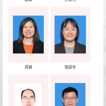
苏娟
倪迎冬