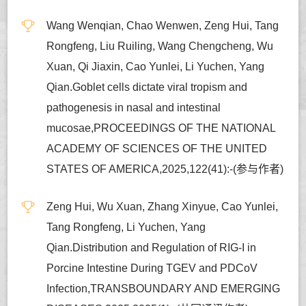
Wang Wenqian, Chao Wenwen, Zeng Hui, Tang
Rongfeng, Liu Ruiling, Wang Chengcheng, Wu
Xuan, Qi Jiaxin, Cao Yunlei, Li Yuchen, Yang
Qian.Goblet cells dictate viral tropism and
pathogenesis in nasal and intestinal
mucosae,PROCEEDINGS OF THE NATIONAL
ACADEMY OF SCIENCES OF THE UNITED
STATES OF AMERICA,2025,122(41):-(参与作者)
Zeng Hui, Wu Xuan, Zhang Xinyue, Cao Yunlei,
Tang Rongfeng, Li Yuchen, Yang
Qian.Distribution and Regulation of RIG-I in
Porcine Intestine During TGEV and PDCoV
Infection,TRANSBOUNDARY AND EMERGING