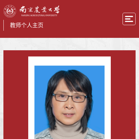
教师个人主页