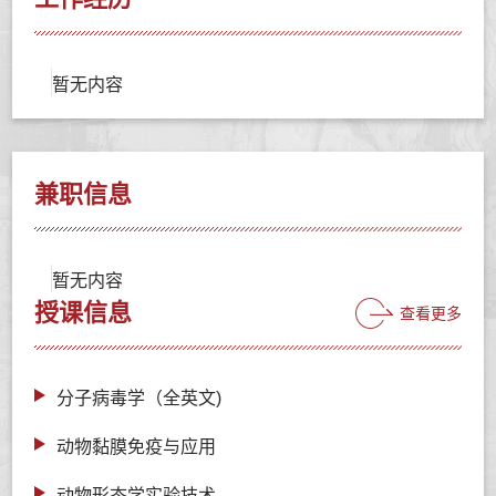
暂无内容
兼职信息
暂无内容
授课信息
查看更多
分子病毒学（全英文)
动物黏膜免疫与应用
动物形态学实验技术