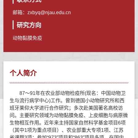
邮箱：
zxbyq@njau.edu.cn
研究方向
动物黏膜免疫
个人简介
87～91年在农业部动物检疫所(现名：中国动物卫
生与流行病学中心)工作。曾到德国小动物研究所和西
班牙莱仰大学进行合作研究；多次赴美国著名高校访
问。主要研究领域为动物黏膜免疫、上皮细胞与病原微
生物相互作用。近年来主持国家自然科学基金项目6项
（其中1项为重点项目）、农业部重大专项1项、江苏
省课题3项；参加“973”项目和“863”项目多项。在国内