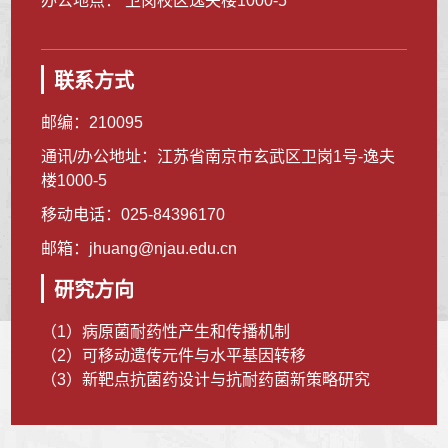
办公地点： 卫岗校区逸夫楼1000-5
联系方式
邮编：
210095
通讯/办公地址：
江苏省南京市玄武区卫岗1号-逸夫
楼1000-5
移动电话：
025-84396170
邮箱：
jhuang@njau.edu.cn
研究方向
（1）病原菌耐药性产生和传播机制
（2）可移动遗传元件与水平基因转移
（3）新靶点抗菌药设计与抗耐药菌新策略研究