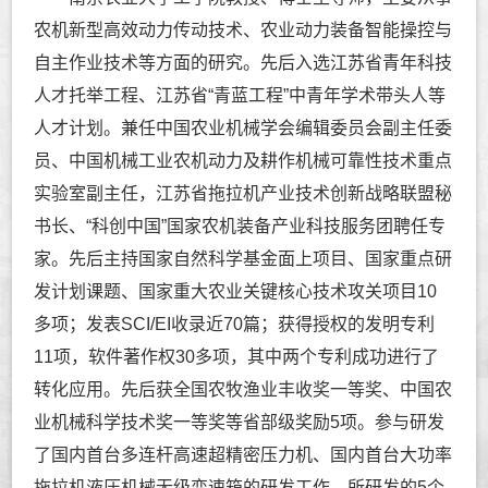
农机新型高效动力传动技术、农业动力装备智能操控与
自主作业技术等方面的研究。先后入选江苏省青年科技
人才托举工程、江苏省“青蓝工程”中青年学术带头人等
人才计划。兼任中国农业机械学会编辑委员会副主任委
员、中国机械工业农机动力及耕作机械可靠性技术重点
实验室副主任，江苏省拖拉机产业技术创新战略联盟秘
书长、“科创中国”国家农机装备产业科技服务团聘任专
家。先后主持国家自然科学基金面上项目、国家重点研
发计划课题、国家重大农业关键核心技术攻关项目10
多项；发表SCI/EI收录近70篇；获得授权的发明专利
11项，软件著作权30多项，其中两个专利成功进行了
转化应用。先后获全国农牧渔业丰收奖一等奖、中国农
业机械科学技术奖一等奖等省部级奖励5项。参与研发
了国内首台多连杆高速超精密压力机、国内首台大功率
拖拉机液压机械无级变速箱的研发工作，所研发的5个