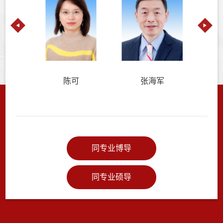
均
陈可
张海军
同专业博导
同专业硕导