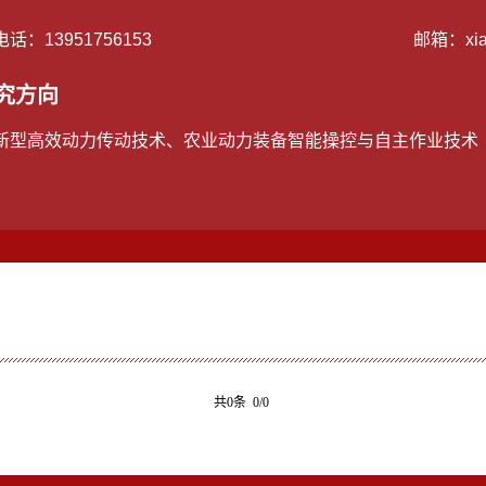
电话：
13951756153
邮箱：
xi
究方向
新型高效动力传动技术、农业动力装备智能操控与自主作业技术
共0条 0/0