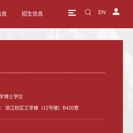
EN
信息
招生信息
学博士学位
： 滨江校区工学楼（12号楼）B420室