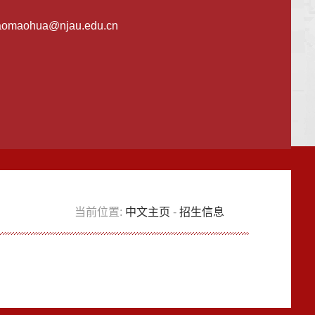
aomaohua@njau.edu.cn
当前位置:
中文主页
-
招生信息