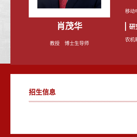
移动
肖茂华
研
农机
教授 博士生导师
招生信息