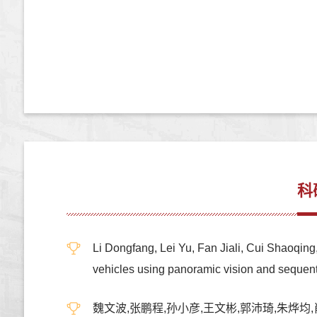
科
Li Dongfang, Lei Yu, Fan Jiali, Cui Shaoqing
vehicles using panoramic vision and se
魏文波,张鹏程,孙小彦,王文彬,郭沛琦,朱烨均,