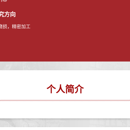
究方向
磨损，精密加工
个人简介