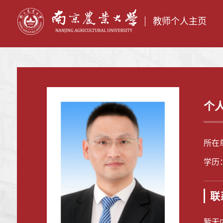
教师个人主页
个
所在
学历
联
暂无