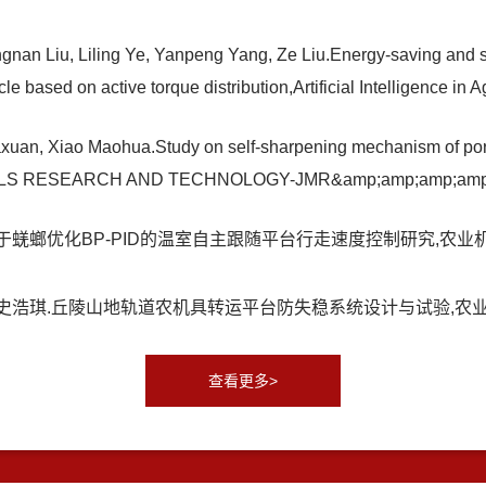
an Liu, Liling Ye, Yanpeng Yang, Ze Liu.Energy-saving and st
ehicle based on active torque distribution,Artificial Intelligenc
xuan, Xiao Maohua.Study on self-sharpening mechanism of por
ERIALS RESEARCH AND TECHNOLOGY-JMR&amp;amp;amp;a
蜣螂优化BP-PID的温室自主跟随平台行走速度控制研究,农业机械学报,20
浩琪.丘陵山地轨道农机具转运平台防失稳系统设计与试验,农业机械学报,2
查看更多>