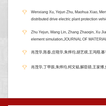
Wenxiang Xu, Yejun Zhu, Maohua Xiao, Mengn
distributed drive electric plant protection v
Zhu Yejun, Wang Lin, Zhang Zhaoqin, Xu Jia
element simulation,JOURNAL OF MAT
肖茂华,陈泰,庄晓华,朱烨均,胡艺缤,王鸿翔.基于
肖茂华,丁甲辰,朱烨均,柯文韬,解臣硕,王家博,史