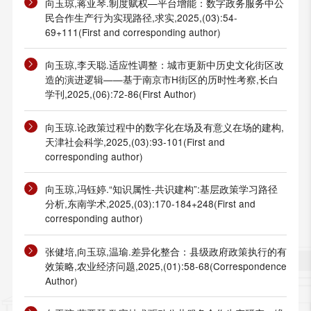
向玉琼,蒋亚琴.制度赋权—平台增能：数字政务服务中公
民合作生产行为实现路径,求实,2025,(03):54-
69+111(First and corresponding author)
向玉琼,李天聪.适应性调整：城市更新中历史文化街区改
造的演进逻辑——基于南京市H街区的历时性考察,长白
学刊,2025,(06):72-86(First Author)
向玉琼.论政策过程中的数字化在场及有意义在场的建构,
天津社会科学,2025,(03):93-101(First and
corresponding author)
向玉琼,冯钰婷.“知识属性-共识建构”:基层政策学习路径
分析,东南学术,2025,(03):170-184+248(First and
corresponding author)
张健培,向玉琼,温瑜.差异化整合：县级政府政策执行的有
效策略,农业经济问题,2025,(01):58-68(Correspondence
Author)