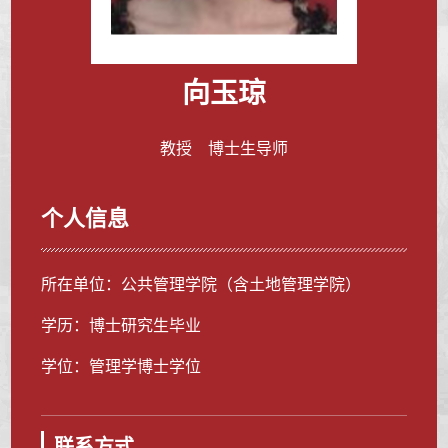
向玉琼
教授 博士生导师
个人信息
所在单位：公共管理学院（含土地管理学院）
学历：博士研究生毕业
学位：管理学博士学位
联系方式