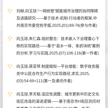
刘柳,向玉琼.“一网统管”赋能城市治理的协同障碍
及进路研究——基于技术-机制-行动者的框架,中
共南京市委党校学报,2025,(01):69-76(参与作者)
向玉琼,朱仁森.组织整合：技术嵌入下治理重心下
移的实现路径——基于“县乡一体、条抓块统”案例
的分析,学习与实践,2025,(07):106-116(第一作者)
向玉琼,蒋亚琴.制度赋权—平台增能：数字政务服
务中公民合作生产行为实现路径,求实,2025,
(03):54-69+111(第一及通讯作者)
向玉琼,李天聪.适应性调整：城市更新中历史文化
街区改造的演进逻辑——基于南京市H街区的历时