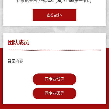
性考察,长白学刊,2025,(06):72-86(第一作者)
查看更多>
团队成员
暂无内容
同专业博导
同专业硕导