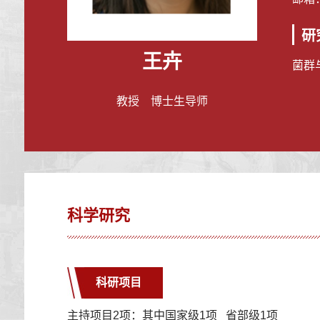
研
王卉
菌群
教授 博士生导师
科学研究
科研项目
主持项目2项：其中国家级1项 省部级1项