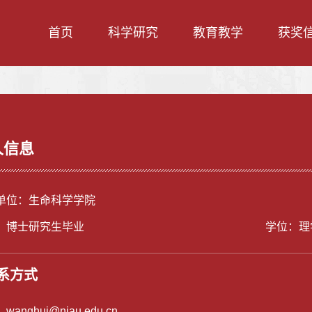
首页
科学研究
教育教学
获奖
人信息
单位：生命科学学院
：博士研究生毕业
学位：理
系方式
：
wanghui@njau.edu.cn