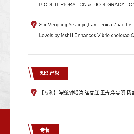
BIODETERIORATION & BIODEGRADATIO
Shi Mengting,Ye Jinjie,Fan Fenxia,Zhao Fe
Levels by MshH Enhances Vibrio choler
知识产权
【专利】陈巍,钟增涛,崔春红,王卉,华忠明,杨善忠
专著