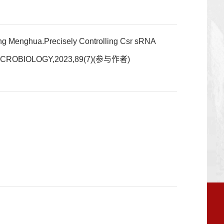
ng Menghua.Precisely Controlling Csr sRNA
L MICROBIOLOGY,2023,89(7)(参与作者)