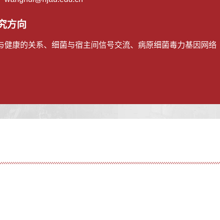
究方向
与健康的关系、细菌与宿主间信号交流、病原细菌毒力基因网络